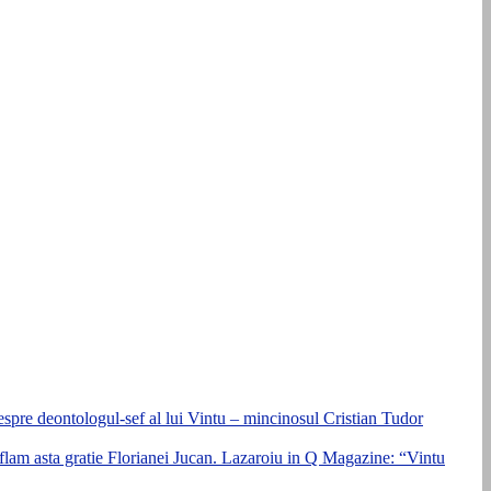
despre deontologul-sef al lui Vintu – mincinosul Cristian Tudor
Aflam asta gratie Florianei Jucan. Lazaroiu in Q Magazine: “Vintu