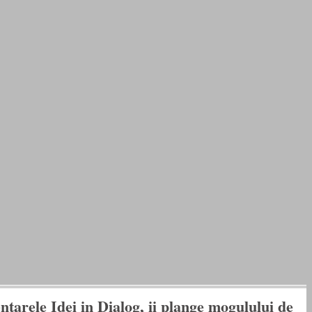
ntarele Idei in Dialog, ii plange mogulului de