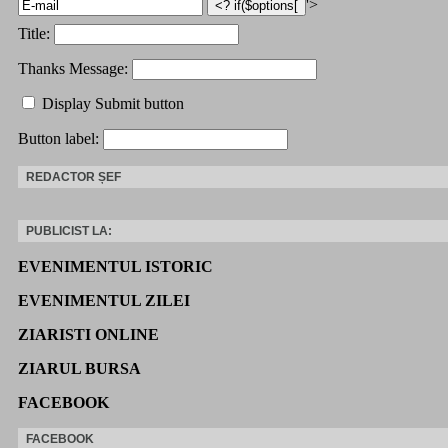
'>
Title:
Thanks Message:
Display Submit button
Button label:
REDACTOR ȘEF
PUBLICIST LA:
EVENIMENTUL ISTORIC
EVENIMENTUL ZILEI
ZIARISTI ONLINE
ZIARUL BURSA
FACEBOOK
FACEBOOK