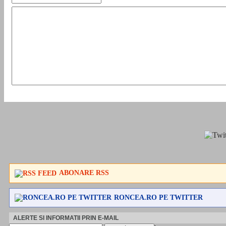
ABONARE RSS
RONCEA.RO PE TWITTER
ALERTE SI INFORMATII PRIN E-MAIL