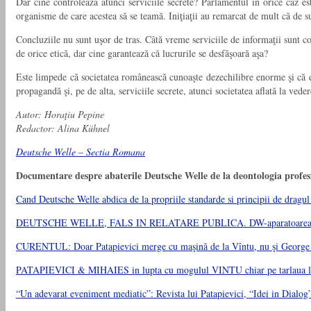
Dar cine controlează atunci serviciile secrete? Parlamentul în orice caz es
organisme de care acestea să se teamă. Iniţiaţii au remarcat de mult că de sus
Concluziile nu sunt uşor de tras. Câtă vreme serviciile de informaţii sunt c
de orice etică, dar cine garantează că lucrurile se desfăşoară aşa?
Este limpede că societatea românească cunoaşte dezechilibre enorme şi că ea
propagandă şi, pe de alta, serviciile secrete, atunci societatea aflată la ved
Autor: Horaţiu
Pepine
Redactor: Alina Kühnel
Deutsche Welle – Sectia Romana
Documentare despre abaterile Deutsche Welle de la deontologia profesio
Cand Deutsche Welle abdica de la propriile standarde si principii de dragul 
DEUTSCHE WELLE, FALS IN RELATARE PUBLICA. DW-aparatoarea coruptiei 
CURENTUL: Doar Patapievici merge cu maşină de la Vîntu, nu şi George
PATAPIEVICI & MIHAIES in lupta cu mogulul VINTU chiar pe tarlaua lui. 
“Un adevarat eveniment mediatic”: Revista lui Patapievici, “Idei in Dialog