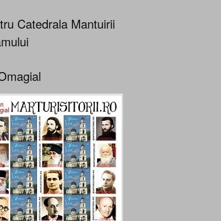
tru Catedrala Mantuirii
mului
Omagial