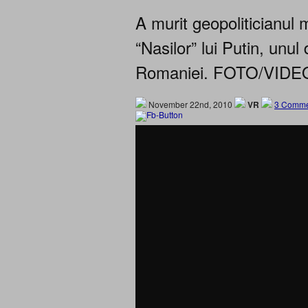
A murit geopoliticianul
“Nasilor” lui Putin, unul
Romaniei. FOTO/VIDE
November 22nd, 2010
VR
3 Comme