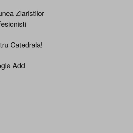
nea Ziaristilor
esionisti
tru Catedrala!
gle Add