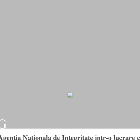
G
Agentia Nationala de Integritate intr-o lucrare