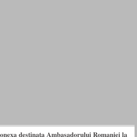
 conexa destinata Ambasadorului Romaniei la