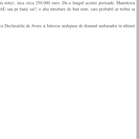
sta sotie), inca circa 250.000 euro. De-a lungul acestei perioade, Manolescu
AE sau pe banii sai?, o alta intrebare de bun simt, care probabil ar trebui sa
a cu Declaratiile de Avere si Interese nedepuse de domnul ambasador in ultimii