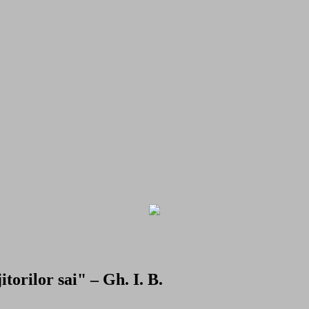
torilor sai" – Gh. I. B.