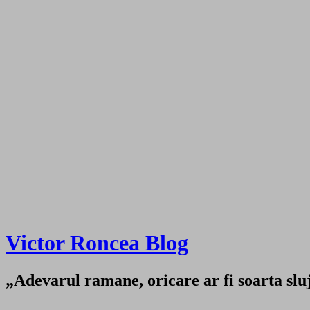
Victor Roncea Blog
„Adevarul ramane, oricare ar fi soarta sluji