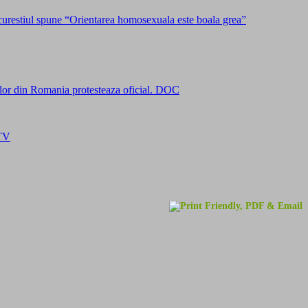
urestiul spune “Orientarea homosexuala este boala grea”
iilor din Romania protesteaza oficial. DOC
 TV