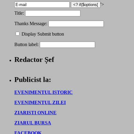
'>
Title:
Thanks Message:
Display Submit button
Button label:
Redactor Șef
Publicist la:
EVENIMENTUL ISTORIC
EVENIMENTUL ZILEI
ZIARISTI ONLINE
ZIARUL BURSA
FACEBOOK