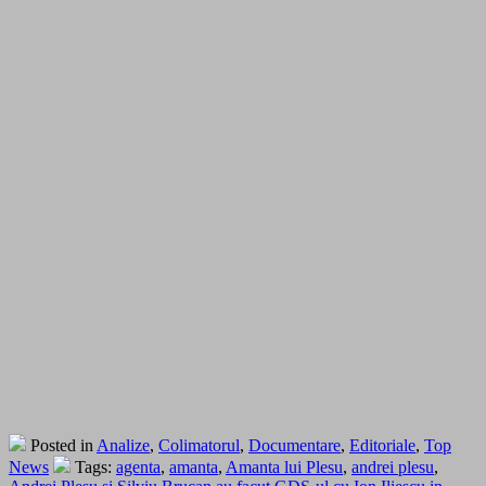
Posted in
Analize
,
Colimatorul
,
Documentare
,
Editoriale
,
Top
News
Tags:
agenta
,
amanta
,
Amanta lui Plesu
,
andrei plesu
,