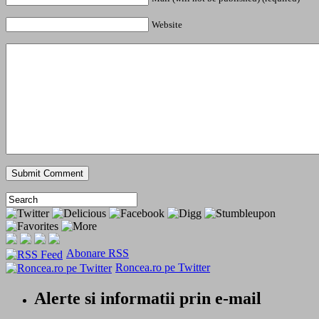
Website
Abonare RSS
Roncea.ro pe Twitter
Alerte si informatii prin e-mail