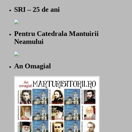
SRI – 25 de ani
Pentru Catedrala Mantuirii
Neamului
An Omagial