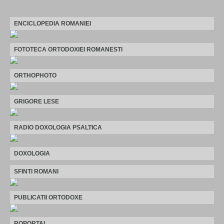
ENCICLOPEDIA ROMANIEI
FOTOTECA ORTODOXIEI ROMANESTI
ORTHOPHOTO
GRIGORE LESE
RADIO DOXOLOGIA PSALTICA
DOXOLOGIA
SFINTI ROMANI
PUBLICATII ORTODOXE
ROPORTAL