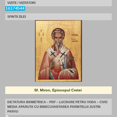
VIZITE / VIZITATORI
SFINTII ZILEI
Sf. Miron, Episcopul Cretei
DICTATURA BIOMETRICA – PDF – LUCRARE PETRU VODA – CIVIC
MEDIA APARUTA CU BINECUVANTAREA PARINTELUI JUSTIN
PARVU