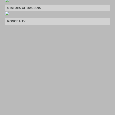
STATUES OF DACIANS
RONCEA TV