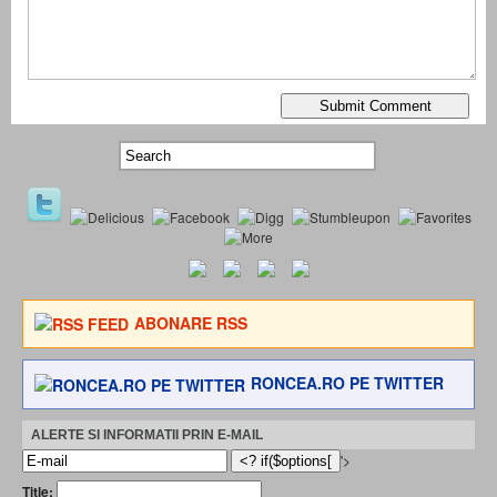
ABONARE RSS
RONCEA.RO PE TWITTER
ALERTE SI INFORMATII PRIN E-MAIL
'>
Title: