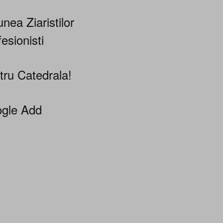
nea Ziaristilor
esionisti
tru Catedrala!
gle Add