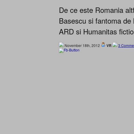
De ce este Romania altf
Basescu si fantoma de 
ARD si Humanitas fictio
November 18th, 2012
VR
3 Commen