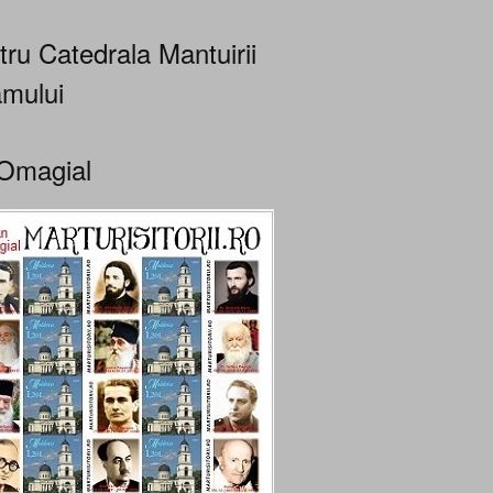
tru Catedrala Mantuirii
mului
Omagial