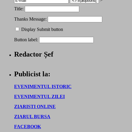
'>
Title:
Thanks Message:
Display Submit button
Button label:
Redactor Șef
Publicist la:
EVENIMENTUL ISTORIC
EVENIMENTUL ZILEI
ZIARISTI ONLINE
ZIARUL BURSA
FACEBOOK