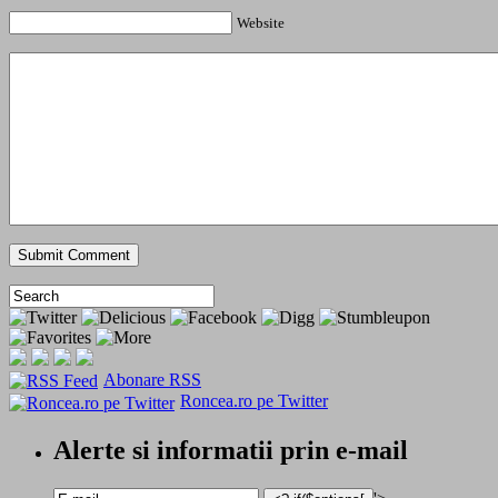
Website
Abonare RSS
Roncea.ro pe Twitter
Alerte si informatii prin e-mail