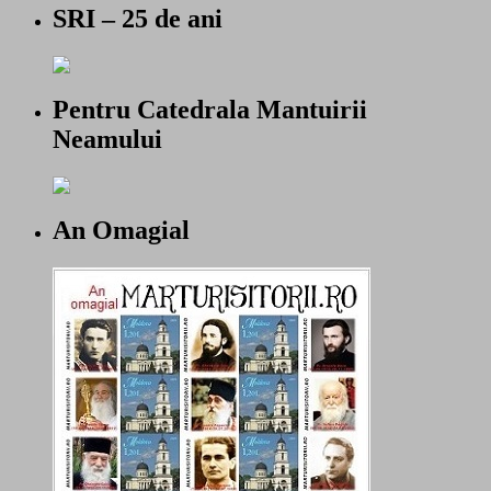
SRI – 25 de ani
Pentru Catedrala Mantuirii
Neamului
An Omagial