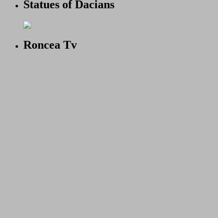
Statues of Dacians
Roncea Tv