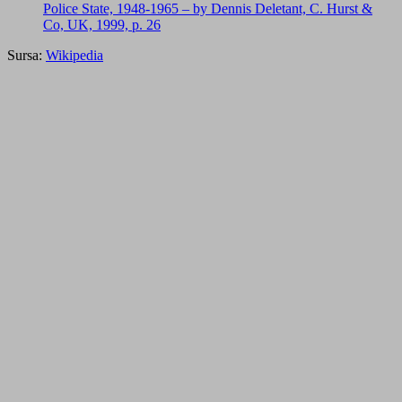
Police State, 1948-1965 – by Dennis Deletant, C. Hurst &
Co, UK, 1999, p. 26
Sursa:
Wikipedia