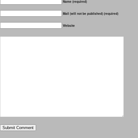
Name (required)
Mail (will not be published) (required)
Website