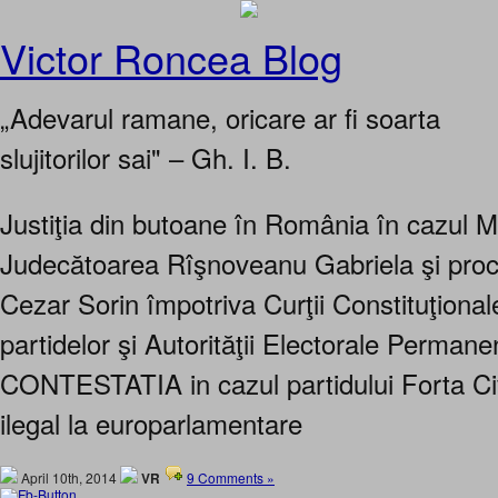
Victor Roncea Blog
„Adevarul ramane, oricare ar fi soarta
slujitorilor sai" – Gh. I. B.
Justiţia din butoane în România în cazul
Judecătoarea Rîşnoveanu Gabriela şi proc
Cezar Sorin împotriva Curţii Constituţionale
partidelor şi Autorităţii Electorale Permane
CONTESTATIA in cazul partidului Forta Civ
ilegal la europarlamentare
April 10th, 2014
VR
9 Comments »