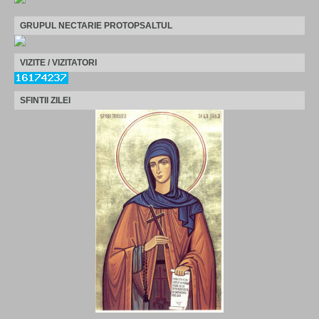
GRUPUL NECTARIE PROTOPSALTUL
VIZITE / VIZITATORI
SFINTII ZILEI