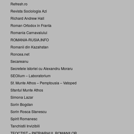
Refresh.ro
Revista Sociologia Azi
Richard Andrew Hall
Roman Ortodox in Franta
Romania Carnavalului
ROMANIA-RUSIA.INFO
Romanii din Kazahstan
Roncea.net
Secareanu
Secretele istoriei cu Alexandru Moraru
SEOlium – Laboratorium
Sf. Munte Athos – Pemptousia – Vatoped
Sfantul Munte Athos
Simona Lazar
Sorin Bogdan
Sorin Rosca Stanescu
Spirit Romanesc
Tanchistii Invizibili
TEOCTIST – PATRIARHUL ROMANILOR