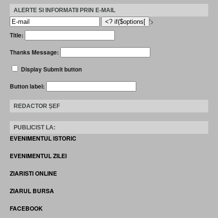
ALERTE SI INFORMATII PRIN E-MAIL
'>
Title:
Thanks Message:
Display Submit button
Button label:
REDACTOR ȘEF
PUBLICIST LA:
EVENIMENTUL ISTORIC
EVENIMENTUL ZILEI
ZIARISTI ONLINE
ZIARUL BURSA
FACEBOOK