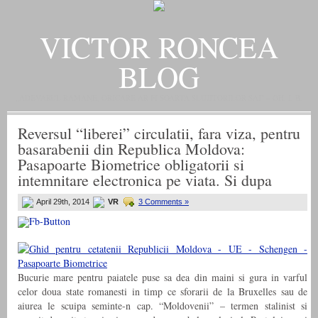
VICTOR RONCEA
BLOG
„ADEVARUL RAMANE, ORICARE AR FI SOARTA SLUJITORILOR SAI" – GH. I. B.
Reversul “liberei” circulatii, fara viza, pentru
basarabenii din Republica Moldova:
Pasapoarte Biometrice obligatorii si
intemnitare electronica pe viata. Si dupa
April 29th, 2014
VR
3 Comments »
Bucurie mare pentru paiatele puse sa dea din maini si gura in varful
celor doua state romanesti in timp ce sforarii de la Bruxelles sau de
aiurea le scuipa seminte-n cap. “Moldovenii” – termen stalinist si