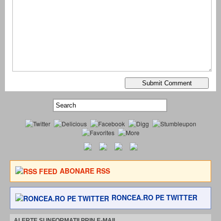
ABONARE RSS
RONCEA.RO PE TWITTER
ALERTE SI INFORMATII PRIN E-MAIL