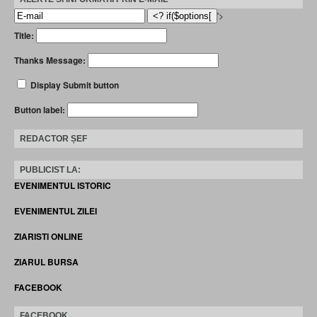
'>
Title:
Thanks Message:
Display Submit button
Button label:
REDACTOR ȘEF
PUBLICIST LA:
EVENIMENTUL ISTORIC
EVENIMENTUL ZILEI
ZIARISTI ONLINE
ZIARUL BURSA
FACEBOOK
FACEBOOK