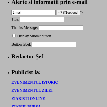
Alerte si informatii prin e-mail
'>
Title:
Thanks Message:
Display Submit button
Button label:
Redactor Șef
Publicist la:
EVENIMENTUL ISTORIC
EVENIMENTUL ZILEI
ZIARISTI ONLINE
ZIARUL BURSA