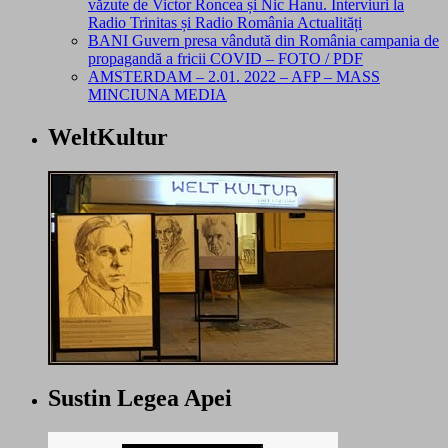
văzute de Victor Roncea și Nic Hanu. Interviuri la
Radio Trinitas și Radio România Actualități
BANI Guvern presa vândută din România campania de
propagandă a fricii COVID – FOTO / PDF
AMSTERDAM – 2.01. 2022 – AFP – MASS
MINCIUNA MEDIA
WeltKultur
Sustin Legea Apei