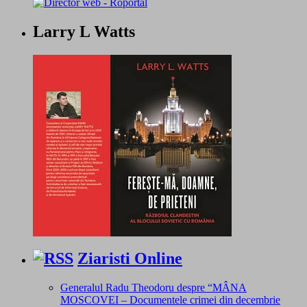
Larry L Watts
Ziaristi Online
Generalul Radu Theodoru despre “MÂNA
MOSCOVEI – Documentele crimei din decembrie