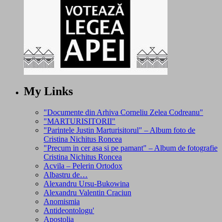
My Links
"Documente din Arhiva Corneliu Zelea Codreanu"
"MARTURISITORII"
"Parintele Justin Marturisitorul" – Album foto de
Cristina Nichitus Roncea
"Precum in cer asa si pe pamant" – Album de fotografie
Cristina Nichitus Roncea
Acvila – Pelerin Ortodox
Albastru de…
Alexandru Ursu-Bukowina
Alexandru Valentin Craciun
Anomismia
Antideontologu'
Apostolia