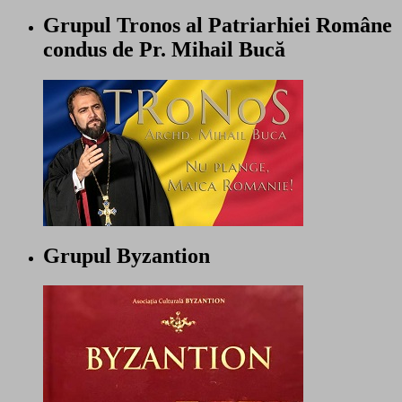
Grupul Tronos al Patriarhiei Române
condus de Pr. Mihail Bucă
Grupul Byzantion