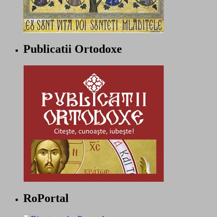
Publicatii Ortodoxe
RoPortal