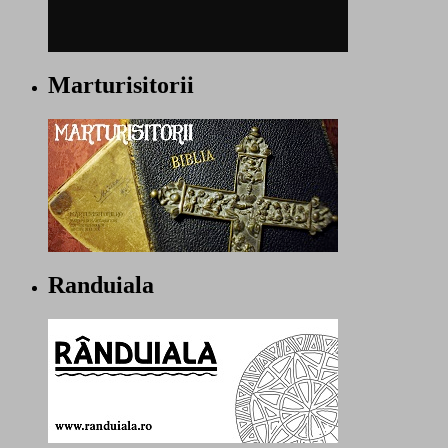
Marturisitorii
Randuiala