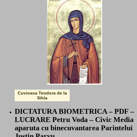
Cuvioasa Teodora de la
Sihla
DICTATURA BIOMETRICA – PDF –
LUCRARE Petru Voda – Civic Media
aparuta cu binecuvantarea Parintelui
Justin Parvu