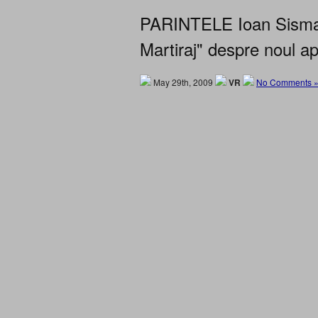
PARINTELE Ioan Sismani
Martiraj" despre noul ap
May 29th, 2009
VR
No Comments 