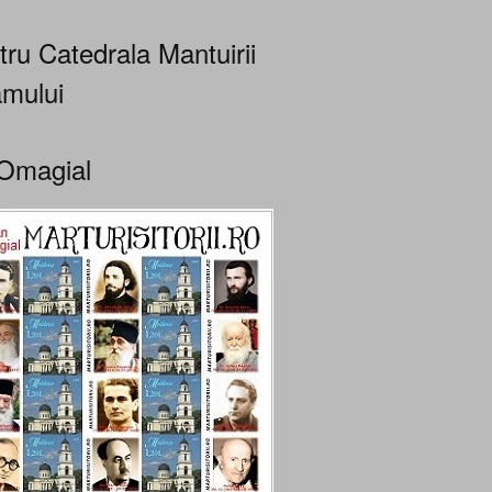
tru Catedrala Mantuirii
mului
Omagial