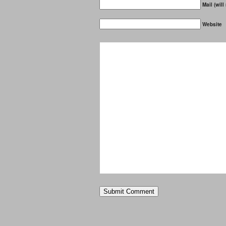
Mail (will
Website