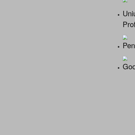
Uniu
Prof
Pen
Goo