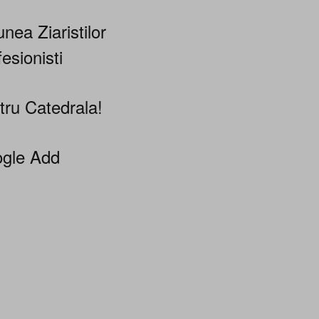
nea Ziaristilor
esionisti
tru Catedrala!
gle Add