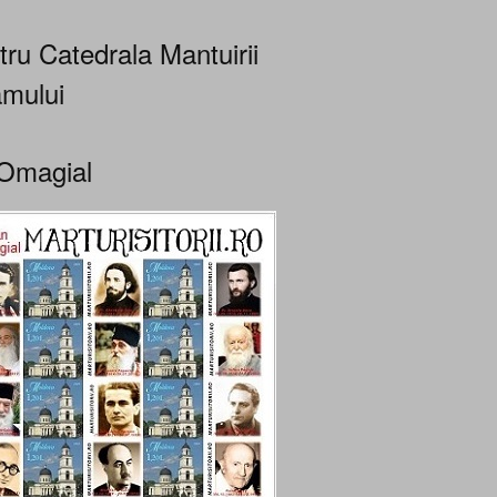
tru Catedrala Mantuirii
mului
Omagial