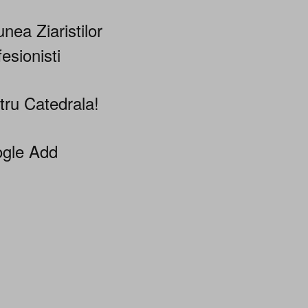
nea Ziaristilor
esionisti
tru Catedrala!
gle Add