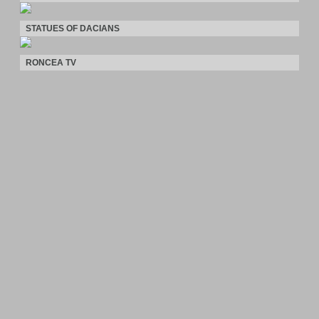
STATUES OF DACIANS
RONCEA TV