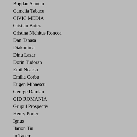
Bogdan Stanciu
Camelia Tabacu
CIVIC MEDIA
Cristian Botez
Cristina Nichitus Roncea
Dan Tanasa
Diakonima
Dinu Lazar
Dorin Tudoran
Emil Neacsu
Emilia Corbu
Eugen Mihaescu
George Damian
GID ROMANIA
Grupul Prospectiv
Henry Porter
Ignus
Ilarion Tiu
In Tacere