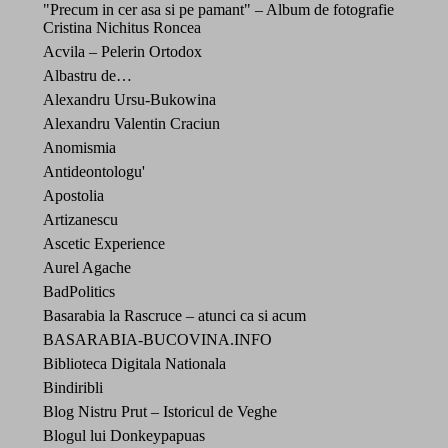
"Precum in cer asa si pe pamant" – Album de fotografie
Cristina Nichitus Roncea
Acvila – Pelerin Ortodox
Albastru de…
Alexandru Ursu-Bukowina
Alexandru Valentin Craciun
Anomismia
Antideontologu'
Apostolia
Artizanescu
Ascetic Experience
Aurel Agache
BadPolitics
Basarabia la Rascruce – atunci ca si acum
BASARABIA-BUCOVINA.INFO
Biblioteca Digitala Nationala
Bindiribli
Blog Nistru Prut – Istoricul de Veghe
Blogul lui Donkeypapuas