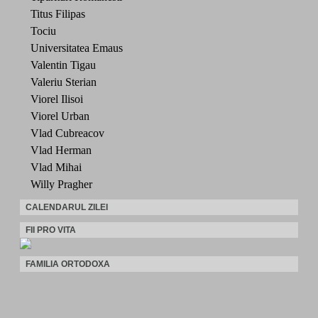
Titus Filipas
Tociu
Universitatea Emaus
Valentin Tigau
Valeriu Sterian
Viorel Ilisoi
Viorel Urban
Vlad Cubreacov
Vlad Herman
Vlad Mihai
Willy Pragher
CALENDARUL ZILEI
FII PRO VITA
FAMILIA ORTODOXA