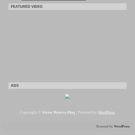
FEATURED VIDEO
ADS
Copyright ©
Victor Roncea Blog
| Powered by
WordPress
Powered by
WordPress