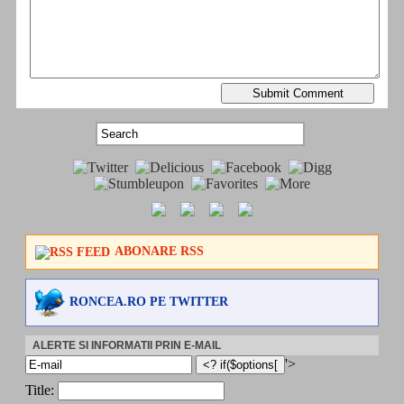
ABONARE RSS
RONCEA.RO PE TWITTER
ALERTE SI INFORMATII PRIN E-MAIL
'>
Title: