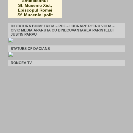
arhidiaconul
Sf. Mucenic Xist,
Episcopul Romei
Sf. Mucenic Ipolit
DICTATURA BIOMETRICA – PDF – LUCRARE PETRU VODA –
CIVIC MEDIA APARUTA CU BINECUVANTAREA PARINTELUI
JUSTIN PARVU
STATUES OF DACIANS
RONCEA TV