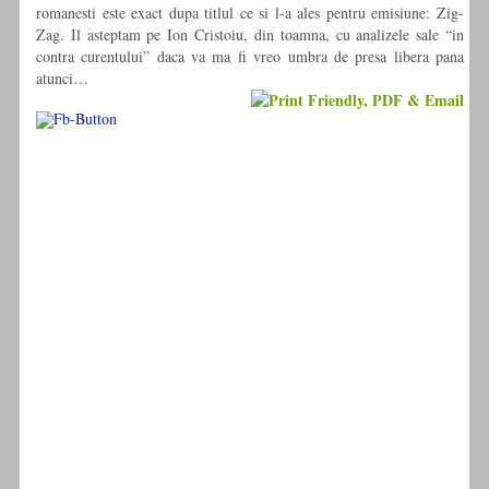
romanesti este exact dupa titlul ce si l-a ales pentru emisiune: Zig-
Zag. Il asteptam pe Ion Cristoiu, din toamna, cu analizele sale “in
contra curentului” daca va ma fi vreo umbra de presa libera pana
atunci…