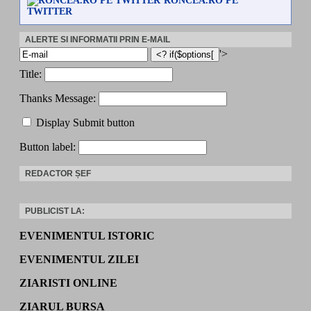
RONCEA.RO PE
TWITTER
ALERTE SI INFORMATII PRIN E-MAIL
'>
Title:
Thanks Message:
Display Submit button
Button label:
REDACTOR ȘEF
PUBLICIST LA:
EVENIMENTUL ISTORIC
EVENIMENTUL ZILEI
ZIARISTI ONLINE
ZIARUL BURSA