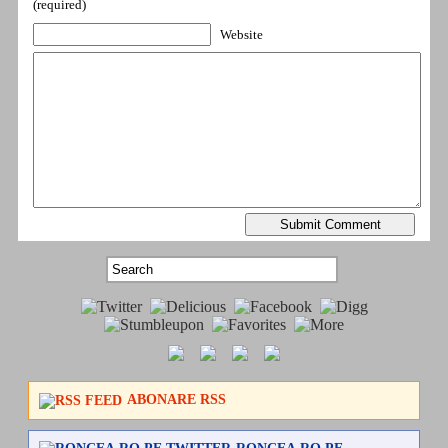
(required)
Website
ABONARE RSS