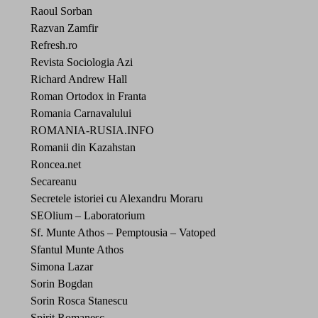
Raoul Sorban
Razvan Zamfir
Refresh.ro
Revista Sociologia Azi
Richard Andrew Hall
Roman Ortodox in Franta
Romania Carnavalului
ROMANIA-RUSIA.INFO
Romanii din Kazahstan
Roncea.net
Secareanu
Secretele istoriei cu Alexandru Moraru
SEOlium – Laboratorium
Sf. Munte Athos – Pemptousia – Vatoped
Sfantul Munte Athos
Simona Lazar
Sorin Bogdan
Sorin Rosca Stanescu
Spirit Romanesc