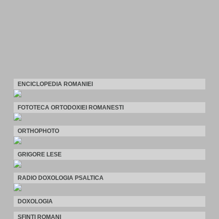
ENCICLOPEDIA ROMANIEI
FOTOTECA ORTODOXIEI ROMANESTI
ORTHOPHOTO
GRIGORE LESE
RADIO DOXOLOGIA PSALTICA
DOXOLOGIA
SFINTI ROMANI