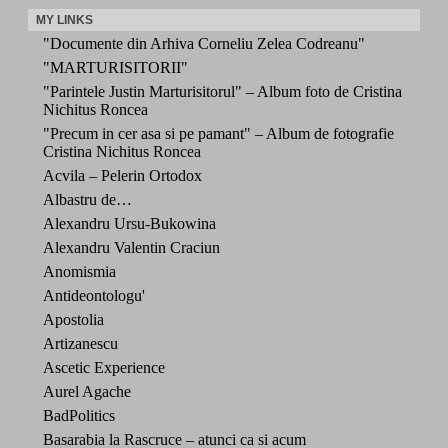
MY LINKS
"Documente din Arhiva Corneliu Zelea Codreanu"
"MARTURISITORII"
"Parintele Justin Marturisitorul" – Album foto de Cristina
Nichitus Roncea
"Precum in cer asa si pe pamant" – Album de fotografie
Cristina Nichitus Roncea
Acvila – Pelerin Ortodox
Albastru de…
Alexandru Ursu-Bukowina
Alexandru Valentin Craciun
Anomismia
Antideontologu'
Apostolia
Artizanescu
Ascetic Experience
Aurel Agache
BadPolitics
Basarabia la Rascruce – atunci ca si acum