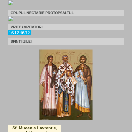
GRUPUL NECTARIE PROTOPSALTUL
VIZITE / VIZITATORI
SFINTII ZILEI
Sf. Mucenic Lavrentie,