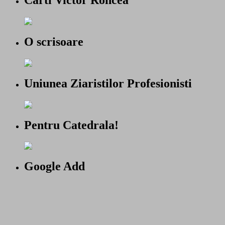
Carti Victor Roncea
O scrisoare
Uniunea Ziaristilor Profesionisti
Pentru Catedrala!
Google Add