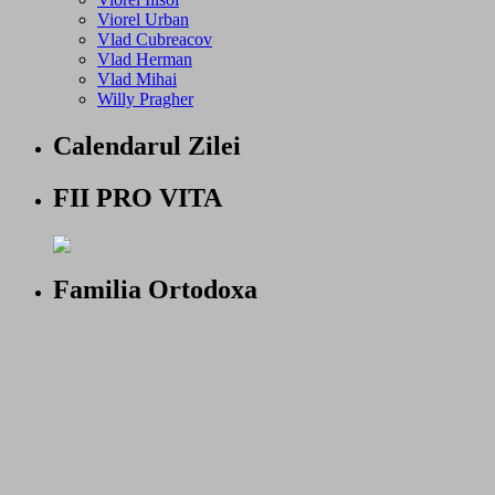
Viorel Urban
Vlad Cubreacov
Vlad Herman
Vlad Mihai
Willy Pragher
Calendarul Zilei
FII PRO VITA
Familia Ortodoxa