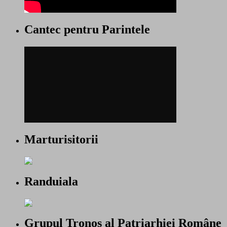
Cantec pentru Parintele
Marturisitorii
Randuiala
Grupul Tronos al Patriarhiei Române