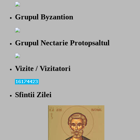
Grupul Byzantion
Grupul Nectarie Protopsaltul
Vizite / Vizitatori
Sfintii Zilei