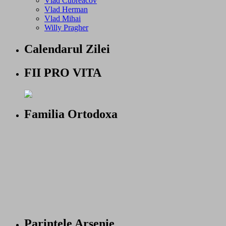
Vlad Cubreacov
Vlad Herman
Vlad Mihai
Willy Pragher
Calendarul Zilei
FII PRO VITA
Familia Ortodoxa
Parintele Arsenie