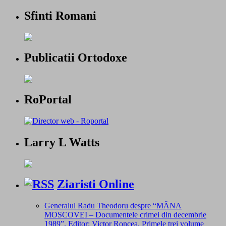
Sfinti Romani
Publicatii Ortodoxe
RoPortal
Larry L Watts
Ziaristi Online
Generalul Radu Theodoru despre “MÂNA
MOSCOVEI – Documentele crimei din decembrie
1989”. Editor: Victor Roncea. Primele trei volume