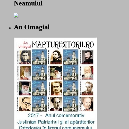
Neamului
An Omagial