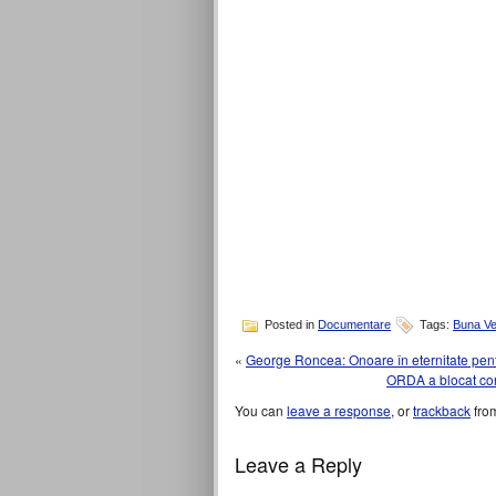
Posted in
Documentare
Tags:
Buna Ve
«
George Roncea: Onoare în eternitate pen
ORDA a blocat cont
You can
leave a response
, or
trackback
from
Leave a Reply