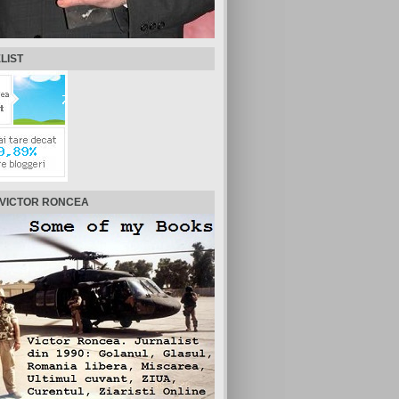
LIST
 VICTOR RONCEA