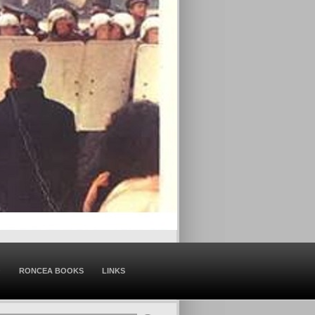
O
RONCEA BOOKS
LINKS