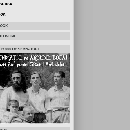
 BURSA
OOK
BOOK
TI ONLINE
 15.000 DE SEMNATURI!