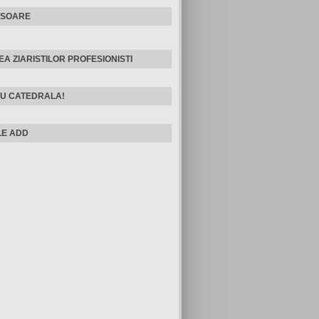
ISOARE
EA ZIARISTILOR PROFESIONISTI
U CATEDRALA!
E ADD