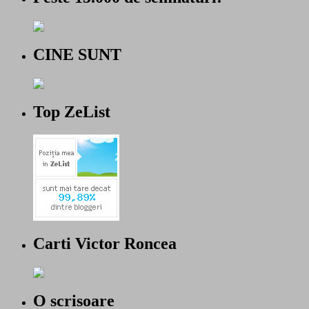
CINE SUNT
Top ZeList
Carti Victor Roncea
O scrisoare