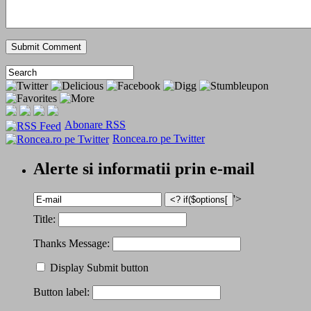
Abonare RSS
Roncea.ro pe Twitter
Alerte si informatii prin e-mail
'>
Title:
Thanks Message:
Display Submit button
Button label: