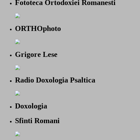
Fototeca Ortodoxiei Romanesti
ORTHOphoto
Grigore Lese
Radio Doxologia Psaltica
Doxologia
Sfinti Romani