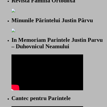
Revista Familia Ortodoxa
Minunile Părintelui Justin Pârvu
In Memoriam Parintele Justin Parvu
– Duhovnicul Neamului
Cantec pentru Parintele