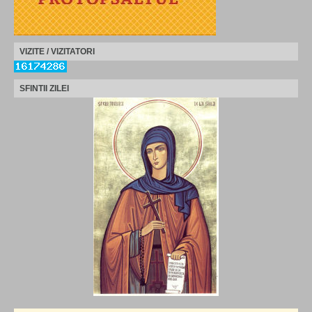
VIZITE / VIZITATORI
SFINTII ZILEI