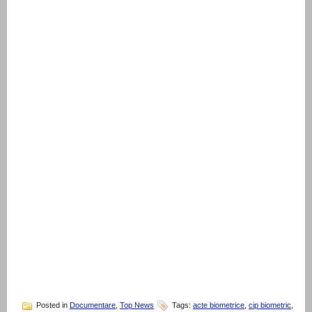
Posted in
Documentare
,
Top News
Tags:
acte biometrice
,
cip biometric
,