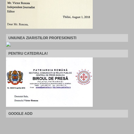
UNIUNEA ZIARISTILOR PROFESIONISTI
PENTRU CATEDRALA!
GOOGLE ADD