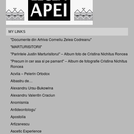
MY LINKS
"Documente din Arhiva Corneliu Zelea Codreanu"
"MARTURISITORII"
"Parintele Justin Marturisitorul" – Album foto de Cristina Nichitus Roncea
"Precum in cer asa si pe pamant" – Album de fotografie Cristina Nichitus
Roncea
Acvila – Pelerin Ortodox
Albastru de…
Alexandru Ursu-Bukowina
Alexandru Valentin Craciun
Anomismia
Antideontologu'
Apostolia
Artizanescu
Ascetic Experience