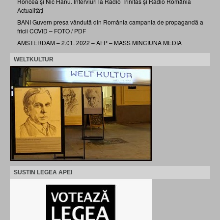
Roncea și Nic Hanu. Interviuri la Radio Trinitas și Radio România
Actualități
BANI Guvern presa vândută din România campania de propagandă a
fricii COVID – FOTO / PDF
AMSTERDAM – 2.01. 2022 – AFP – MASS MINCIUNA MEDIA
WELTKULTUR
SUSTIN LEGEA APEI