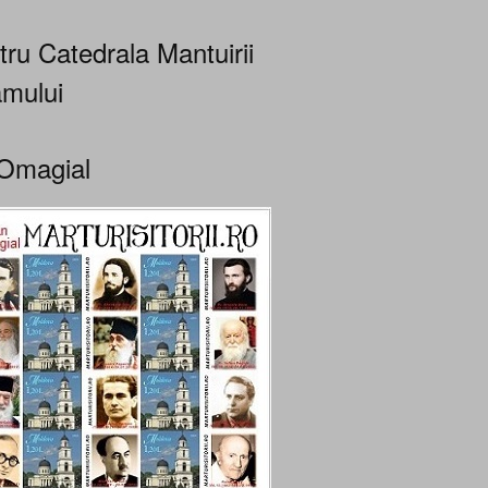
tru Catedrala Mantuirii
mului
Omagial