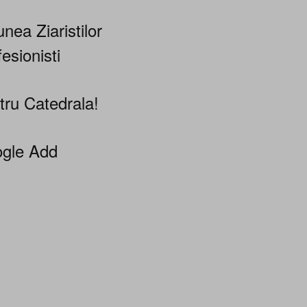
nea Ziaristilor
esionisti
tru Catedrala!
gle Add