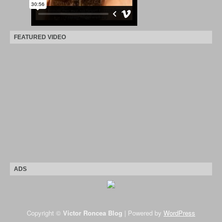
FEATURED VIDEO
ADS
Copyright ©
Victor Roncea Blog
| Powered by
WordPress