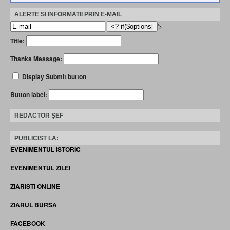
ALERTE SI INFORMATII PRIN E-MAIL
'>
Title:
Thanks Message:
Display Submit button
Button label:
REDACTOR ȘEF
PUBLICIST LA:
EVENIMENTUL ISTORIC
EVENIMENTUL ZILEI
ZIARISTI ONLINE
ZIARUL BURSA
FACEBOOK