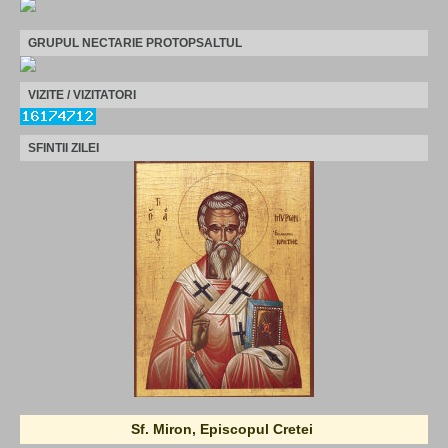
GRUPUL NECTARIE PROTOPSALTUL
VIZITE / VIZITATORI
SFINTII ZILEI
Sf. Miron, Episcopul Cretei