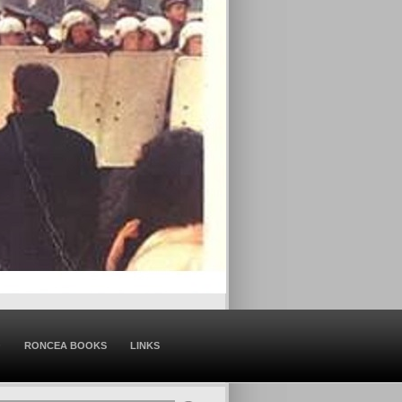
O
RONCEA BOOKS
LINKS