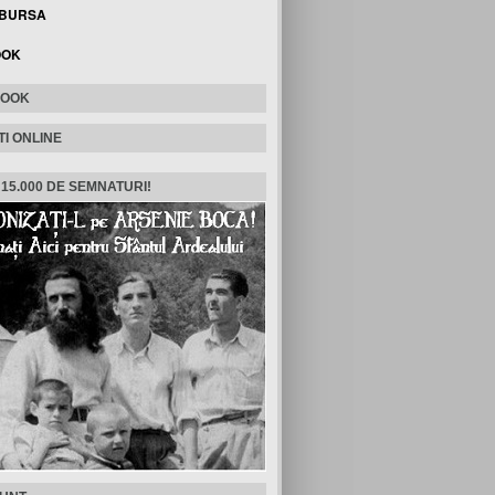
 BURSA
OOK
BOOK
TI ONLINE
 15.000 DE SEMNATURI!