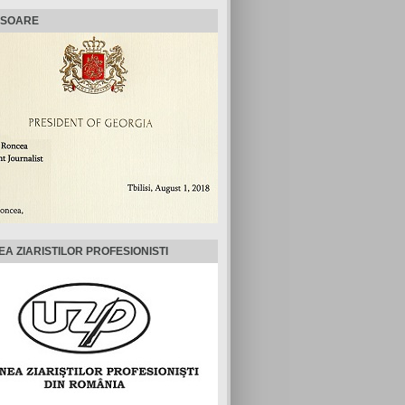
ISOARE
EA ZIARISTILOR PROFESIONISTI