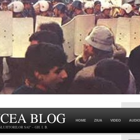
NCEA BLOG
HOME
ZIUA
VIDEO
AUDI
JITORILOR SAI" – GH. I. B.
CONTACT