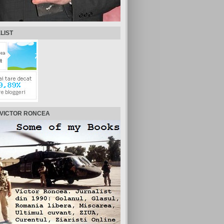
LIST
 VICTOR RONCEA