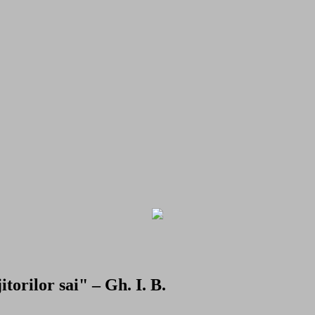
torilor sai" – Gh. I. B.