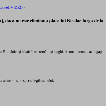
Moscovei. VIDEO
»
 daca nu este eliminata placa lui Nicolae Iorga de la
rea României şi bătaie între români şi maghiari sunt automat catalogaţi
ar trebui sa respecte legile statului.