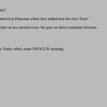
ls)”.
rrived to Pannonia where they settled near the river Tisza”
ater on in a second wave. He gave us direct continuity between
 Turkic ethnic name ONOGUR meaning