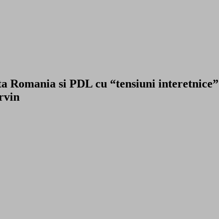
Romania si PDL cu “tensiuni interetnice” l
rvin