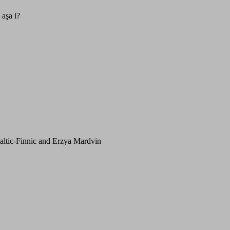
 aşa i?
altic-Finnic and Erzya Mardvin