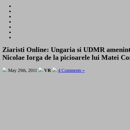
Ziaristi Online: Ungaria si UDMR ameninta 
Nicolae Iorga de la picioarele lui Matei Co
May 29th, 2011
VR
4 Comments »