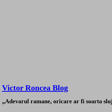
Victor Roncea Blog
„Adevarul ramane, oricare ar fi soarta sluji