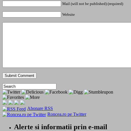
Mail (will not be published) (required)
Website
Abonare RSS
Roncea.ro pe Twitter
Alerte si informatii prin e-mail