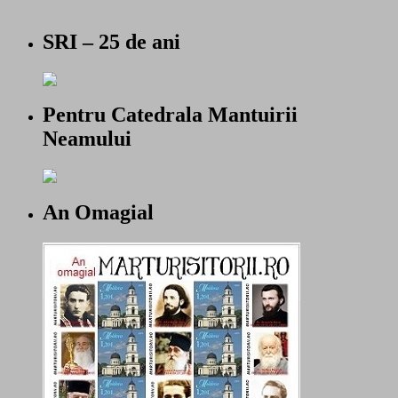
SRI – 25 de ani
Pentru Catedrala Mantuirii
Neamului
An Omagial