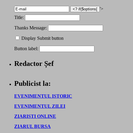
'>
Title:
Thanks Message:
Display Submit button
Button label:
Redactor Șef
Publicist la:
EVENIMENTUL ISTORIC
EVENIMENTUL ZILEI
ZIARISTI ONLINE
ZIARUL BURSA