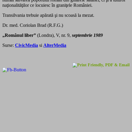
naţionalităţilor ce locuiesc în graniţele României.
Transilvania trebuie apărată şi nu scoasă la mezat.
Dr. med. Coriolan Brad (R.F.G.)
„Românul liber”
(Londra), V, nr. 9,
septembrie 1989
Surse:
CivicMedia
si
AlterMedia