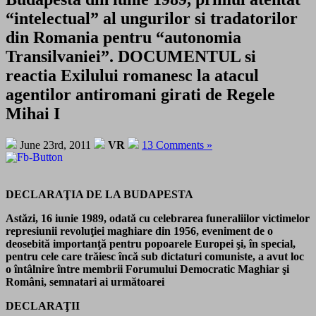
“intelectual” al ungurilor si tradatorilor
din Romania pentru “autonomia
Transilvaniei”. DOCUMENTUL si
reactia Exilului romanesc la atacul
agentilor antiromani girati de Regele
Mihai I
June 23rd, 2011
VR
13 Comments »
DECLARAŢIA DE LA BUDAPESTA
Astăzi, 16 iunie 1989, odată cu celebrarea funeraliilor victimelor
represiunii revoluţiei maghiare din 1956, eveniment de o
deosebită importanţă pentru popoarele Europei şi, în special,
pentru cele care trăiesc încă sub dictaturi comuniste, a avut loc
o întâlnire între membrii Forumului Democratic Maghiar şi
Români, semnatari ai următoarei
DECLARAŢII