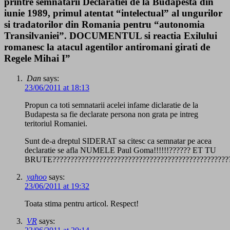
printre semnatarii Declaratiei de la Budapesta din
iunie 1989, primul atentat “intelectual” al ungurilor
si tradatorilor din Romania pentru “autonomia
Transilvaniei”. DOCUMENTUL si reactia Exilului
romanesc la atacul agentilor antiromani girati de
Regele Mihai I”
Dan
says:
23/06/2011 at 18:13
Propun ca toti semnatarii acelei infame diclaratie de la
Budapesta sa fie declarate persona non grata pe intreg
teritoriul Romaniei.
Sunt de-a dreptul SIDERAT sa citesc ca semnatar pe acea
declaratie se afla NUMELE Paul Goma!!!!!!?????? ET TU
BRUTE???????????????????????????????????????????????????
yahoo
says:
23/06/2011 at 19:32
Toata stima pentru articol. Respect!
VR
says: