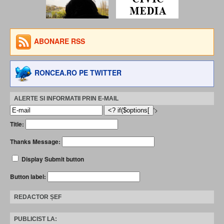
ABONARE RSS
RONCEA.RO PE TWITTER
ALERTE SI INFORMATII PRIN E-MAIL
'>
Title:
Thanks Message:
Display Submit button
Button label:
REDACTOR ȘEF
PUBLICIST LA: