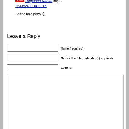
Regiunea Centru
says:
16/08/2011 at 10:15
Foarte tare poza 🙂
Leave a Reply
Name (required)
Mail (will not be published) (required)
Website