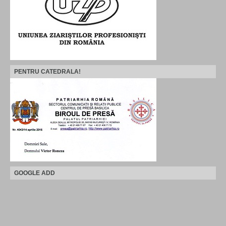
PENTRU CATEDRALA!
GOOGLE ADD