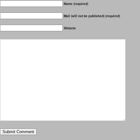
Name (required)
Mail (will not be published) (required)
Website