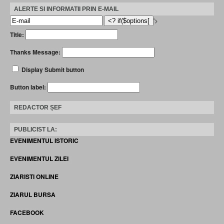
ALERTE SI INFORMATII PRIN E-MAIL
'>
Title:
Thanks Message:
Display Submit button
Button label:
REDACTOR ȘEF
PUBLICIST LA:
EVENIMENTUL ISTORIC
EVENIMENTUL ZILEI
ZIARISTI ONLINE
ZIARUL BURSA
FACEBOOK