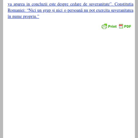
va aparea in concluzii este despre cedare de suveranitate”. Constitutia
Romaniei: “Nici un grup şi nici o persoană nu pot exercita suveranitatea
în nume propriu.”