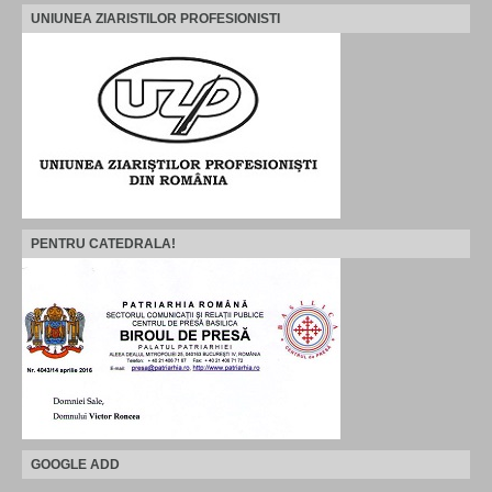
UNIUNEA ZIARISTILOR PROFESIONISTI
PENTRU CATEDRALA!
GOOGLE ADD