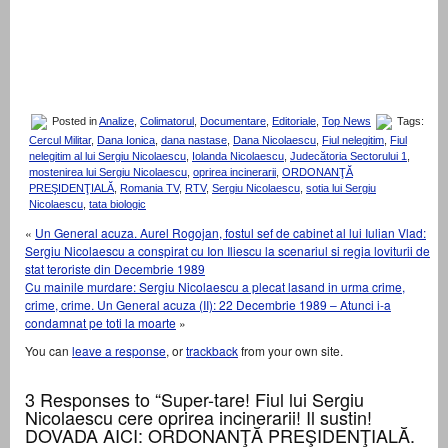
Posted in
Analize
,
Colimatorul
,
Documentare
,
Editoriale
,
Top News
Tags:
Cercul Militar
,
Dana Ionica
,
dana nastase
,
Dana Nicolaescu
,
Fiul nelegitim
,
Fiul
nelegitim al lui Sergiu Nicolaescu
,
Iolanda Nicolaescu
,
Judecătoria Sectorului 1
,
mostenirea lui Sergiu Nicolaescu
,
oprirea incinerarii
,
ORDONANŢĂ
PREŞIDENŢIALĂ
,
Romania TV
,
RTV
,
Sergiu Nicolaescu
,
sotia lui Sergiu
Nicolaescu
,
tata biologic
«
Un General acuza. Aurel Rogojan, fostul sef de cabinet al lui Iulian Vlad:
Sergiu Nicolaescu a conspirat cu Ion Iliescu la scenariul si regia loviturii de
stat teroriste din Decembrie 1989
Cu mainile murdare: Sergiu Nicolaescu a plecat lasand in urma crime,
crime, crime. Un General acuza (II): 22 Decembrie 1989 – Atunci i-a
condamnat pe toti la moarte
»
You can
leave a response
, or
trackback
from your own site.
3 Responses to “Super-tare! Fiul lui Sergiu
Nicolaescu cere oprirea incinerarii! Il sustin!
DOVADA AICI: ORDONANŢĂ PREŞIDENŢIALĂ.