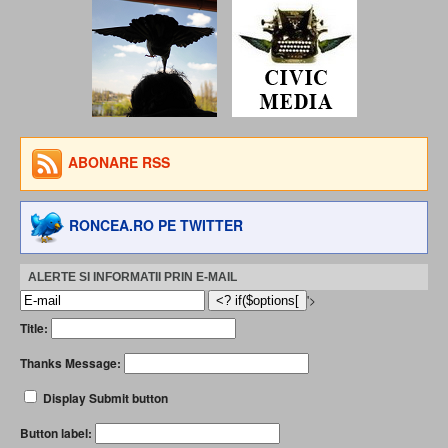
ABONARE RSS
RONCEA.RO PE TWITTER
ALERTE SI INFORMATII PRIN E-MAIL
'>
Title:
Thanks Message:
Display Submit button
Button label: