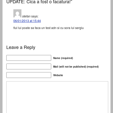
UPDATE: Cica a fost o facatura!”
stefan
says:
06/01/2013 at 15:44
fiul lui poate sa faca un test adn si cu sora lui sergiu
Leave a Reply
Name (required)
Mail (will not be published) (required)
Website