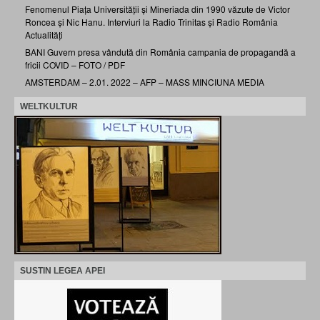
Fenomenul Piața Universității și Mineriada din 1990 văzute de Victor
Roncea și Nic Hanu. Interviuri la Radio Trinitas și Radio România
Actualități
BANI Guvern presa vândută din România campania de propagandă a
fricii COVID – FOTO / PDF
AMSTERDAM – 2.01. 2022 – AFP – MASS MINCIUNA MEDIA
WELTKULTUR
SUSTIN LEGEA APEI