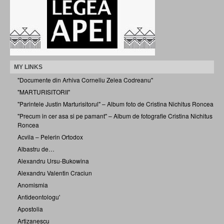
MY LINKS
"Documente din Arhiva Corneliu Zelea Codreanu"
"MARTURISITORII"
"Parintele Justin Marturisitorul" – Album foto de Cristina Nichitus Roncea
"Precum in cer asa si pe pamant" – Album de fotografie Cristina Nichitus
Roncea
Acvila – Pelerin Ortodox
Albastru de…
Alexandru Ursu-Bukowina
Alexandru Valentin Craciun
Anomismia
Antideontologu'
Apostolia
Artizanescu