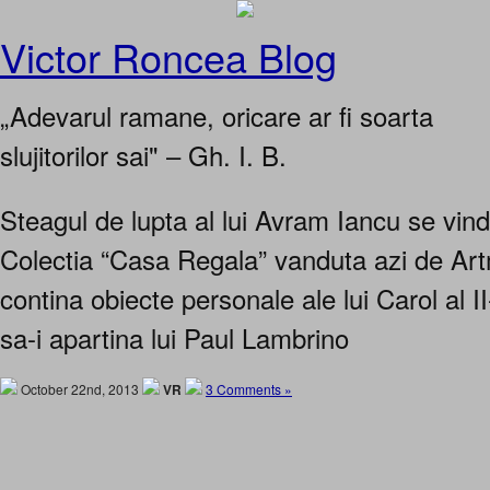
Victor Roncea Blog
„Adevarul ramane, oricare ar fi soarta
slujitorilor sai" – Gh. I. B.
Steagul de lupta al lui Avram Iancu se vinde 
Colectia “Casa Regala” vanduta azi de Ar
contina obiecte personale ale lui Carol al I
sa-i apartina lui Paul Lambrino
October 22nd, 2013
VR
3 Comments »