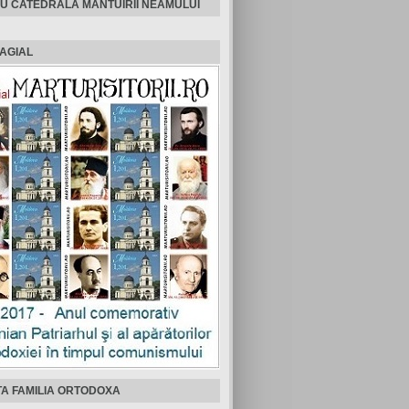
U CATEDRALA MANTUIRII NEAMULUI
AGIAL
TA FAMILIA ORTODOXA