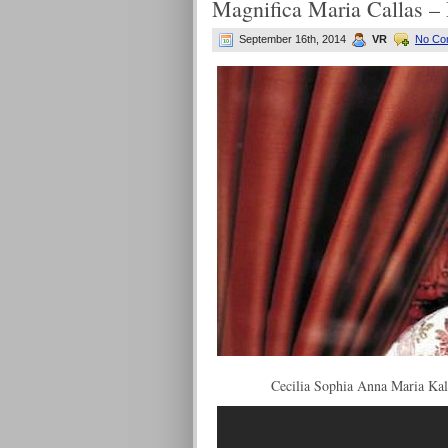
Magnifica Maria Callas
September 16th, 2014
VR
No Co
Cecilia Sophia Anna Maria Ka