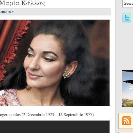
 – Μαρία Κάλλας
mments »
logeropoulos (2 Decembrie 1923 – 16 Septembrie 1977)