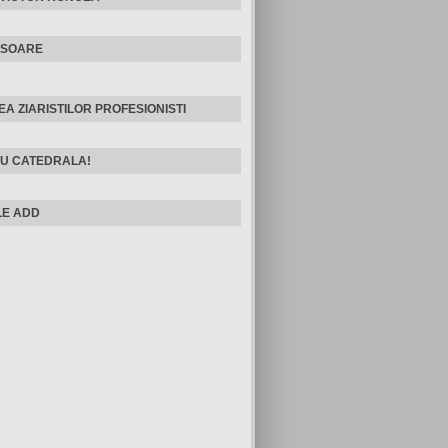
ISOARE
EA ZIARISTILOR PROFESIONISTI
U CATEDRALA!
E ADD