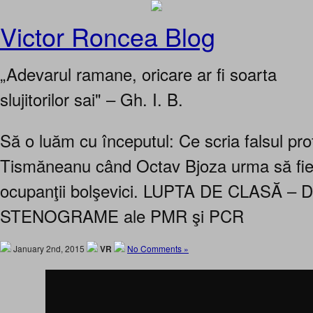
Victor Roncea Blog
„Adevarul ramane, oricare ar fi soarta
slujitorilor sai" – Gh. I. B.
Să o luăm cu începutul: Ce scria falsul pro
Tismăneanu când Octav Bjoza urma să fie
ocupanţii bolşevici. LUPTA DE CLASĂ 
STENOGRAME ale PMR şi PCR
January 2nd, 2015
VR
No Comments »