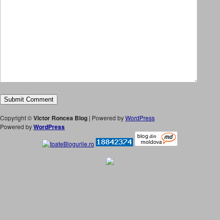
Copyright ©
Victor Roncea Blog
| Powered by
WordPress
Powered by
WordPress