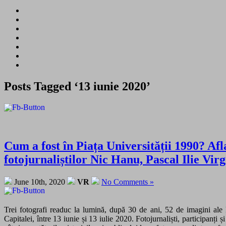
Posts Tagged ‘13 iunie 2020’
Cum a fost în Piața Universității 1990? Afla
fotojurnaliștilor Nic Hanu, Pascal Ilie Virg
June 10th, 2020
VR
No Comments »
Trei fotografi readuc la lumină, după 30 de ani, 52 de imagini ale
Capitalei, între 13 iunie și 13 iulie 2020. Fotojurnaliști, participanți 