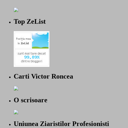
Top ZeList
Carti Victor Roncea
O scrisoare
Uniunea Ziaristilor Profesionisti