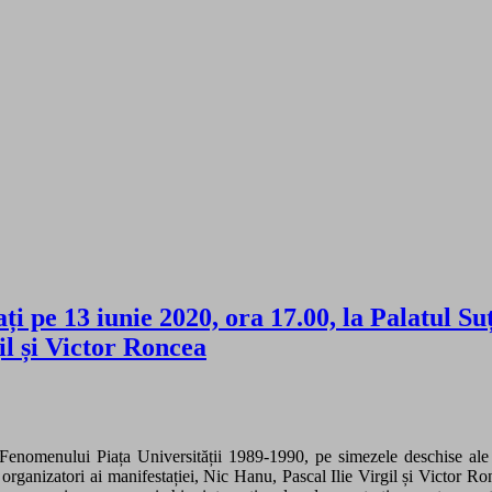
ți pe 13 iunie 2020, ora 17.00, la Palatul Su
il și Victor Roncea
 Fenomenului Piața Universității 1989-1990, pe simezele deschise al
și organizatori ai manifestației, Nic Hanu, Pascal Ilie Virgil și Victor Ron