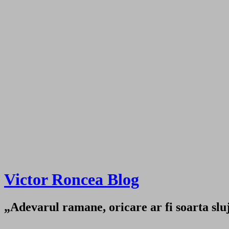
Victor Roncea Blog
„Adevarul ramane, oricare ar fi soarta sluji