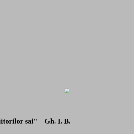
torilor sai" – Gh. I. B.