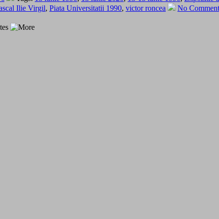
ascal Ilie Virgil
,
Piata Universitatii 1990
,
victor roncea
No Comment