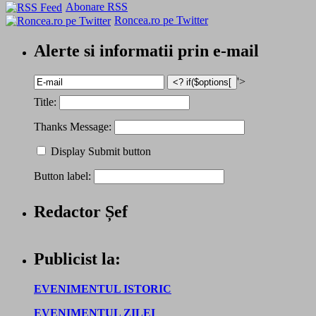
Abonare RSS
Roncea.ro pe Twitter
Alerte si informatii prin e-mail
'>
Title:
Thanks Message:
Display Submit button
Button label:
Redactor Șef
Publicist la:
EVENIMENTUL ISTORIC
EVENIMENTUL ZILEI