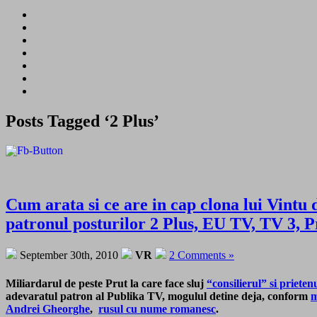
Posts Tagged ‘2 Plus’
Cum arata si ce are in cap clona lui Vintu
patronul posturilor 2 Plus, EU TV, TV 3
September 30th, 2010
VR
2 Comments »
Miliardarul de peste Prut la care face sluj
“consilierul” si prieten
adevaratul patron al Publika TV,
mogulul detine deja, conform
m
Andrei Gheorghe
,
rusul cu nume romanesc
.