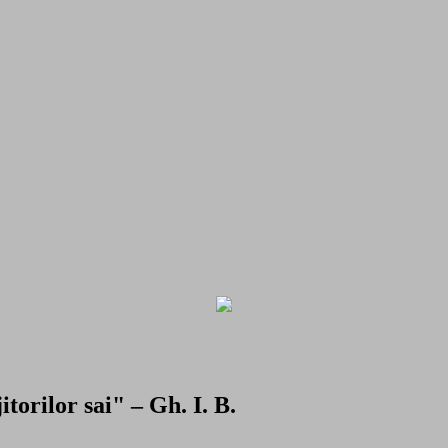
torilor sai" – Gh. I. B.