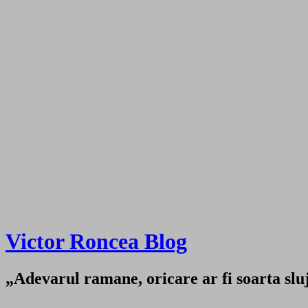
Victor Roncea Blog
„Adevarul ramane, oricare ar fi soarta sluji