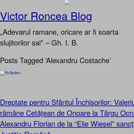
Victor Roncea Blog
„Adevarul ramane, oricare ar fi soarta
slujitorilor sai" – Gh. I. B.
Posts Tagged ‘Alexandru Costache’
Dreptate pentru Sfântul Închisorilor: Valer
rămâne Cetăţean de Onoare la Târgu Ocna
Alexandru Florian de la “Elie Wiesel” sancţi