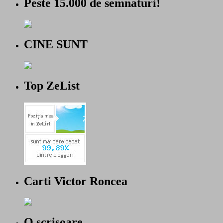
Peste 15.000 de semnaturi!
CINE SUNT
Top ZeList
Carti Victor Roncea
O scrisoare