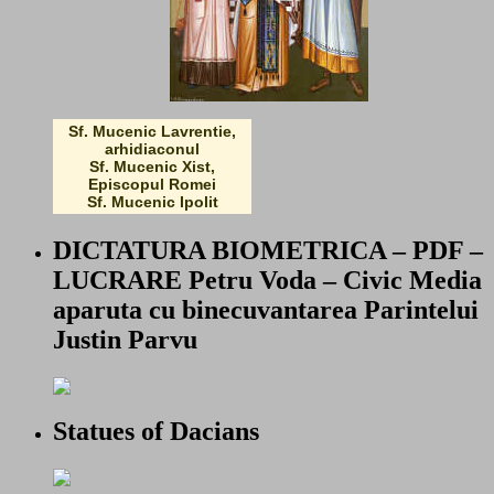
Sf. Mucenic Lavrentie,
arhidiaconul
Sf. Mucenic Xist,
Episcopul Romei
Sf. Mucenic Ipolit
DICTATURA BIOMETRICA – PDF –
LUCRARE Petru Voda – Civic Media
aparuta cu binecuvantarea Parintelui
Justin Parvu
Statues of Dacians