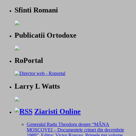
Sfinti Romani
Publicatii Ortodoxe
RoPortal
Larry L Watts
Ziaristi Online
Generalul Radu Theodoru despre “MÂNA
MOSCOVEI – Documentele crimei din decembrie
1989”. Editor: Victor Roncea. Primele trei volume