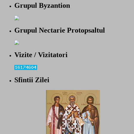
Grupul Byzantion
Grupul Nectarie Protopsaltul
Vizite / Vizitatori
Sfintii Zilei