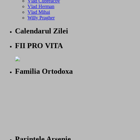
Vlad Cubreacov
Vlad Herman
Vlad Mihai
Willy Pragher
Calendarul Zilei
FII PRO VITA
Familia Ortodoxa
Parintele Arsenie