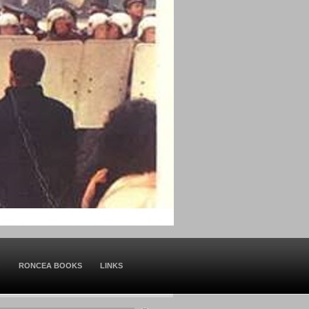
O
RONCEA BOOKS
LINKS