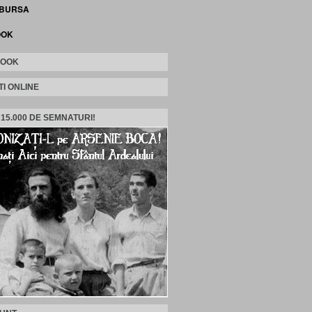
 BURSA
OOK
BOOK
TI ONLINE
 15.000 DE SEMNATURI!