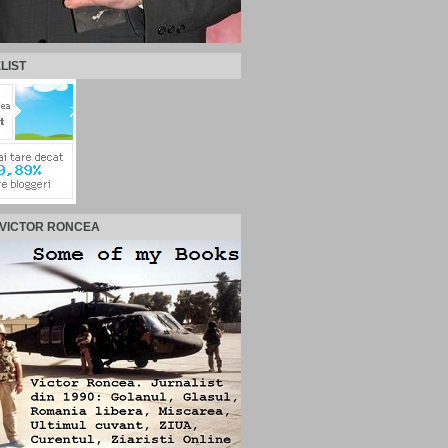
LIST
 VICTOR RONCEA