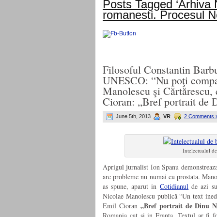
Posts Tagged ‘Arhiva N
romanesti. Procesul No
Filosoful Constantin Barb
UNESCO: “Nu poţi compara 
Manolescu şi Cărtărescu, c
Cioran: „Bref portrait 
June 5th, 2013
VR
2 Comments 
Intelectualul d
Aprigul jurnalist Ion Spanu demonstrea
are probleme nu numai cu prostata. Manoles
as spune, aparut in
Cotidianul
de azi su
Nicolae Manolescu publică “Un text inedit
„Bref portrait de Dinu N
Emil Cioran
Romania cat si in Franta. Textul ar fi f