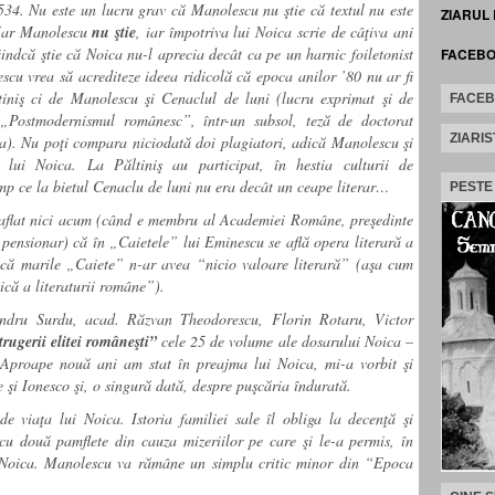
34. Nu este un lucru grav că Manolescu nu ştie că textul nu este
ZIARUL
 Iar Manolescu
nu ştie
, iar împotriva lui Noica scrie de câţiva ani
iindcă ştie că Noica nu-l aprecia decât ca pe un harnic foiletonist
FACEB
cu vrea să acrediteze ideea ridicolă că epoca anilor ’80 nu ar fi
iniş ci de Manolescu şi Cenaclul de luni (lucru exprimat şi de
FACE
 „Postmodernismul românesc”, într-un subsol, teză de doctorat
ZIARIS
ea). Nu poţi compara niciodată doi plagiatori, adică Manolescu şi
l lui Noica. La Păltiniş au participat, în hestia culturii de
imp ce la bietul Cenaclu de luni nu era decât un ceape literar…
PESTE
a aflat nici acum (când e membru al Academiei Române, preşedinte
pensionar) că în „Caietele” lui Eminescu se află opera literară a
t că marile „Caiete” n-ar avea “nicio valoare literară” (aşa cum
tică a literaturii române”).
ndru Surdu, acad. Răzvan Theodorescu, Florin Rotaru, Victor
rugerii elitei româneşti”
cele 25 de volume ale dosarului Noica –
. Aproape nouă ani am stat în preajma lui Noica, mi-a vorbit şi
 şi Ionesco şi, o singură dată, despre puşcăria îndurată.
e viaţa lui Noica. Istoria familiei sale îl obliga la decenţă şi
cu două pamflete din cauza mizeriilor pe care şi le-a permis, în
ui Noica. Manolescu va rămâne un simplu critic minor din “Epoca