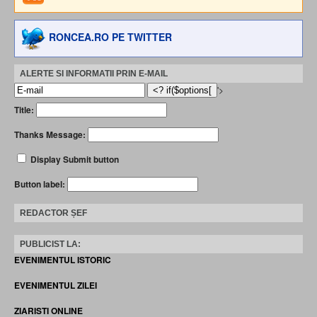
RONCEA.RO PE TWITTER
ALERTE SI INFORMATII PRIN E-MAIL
'>
Title:
Thanks Message:
Display Submit button
Button label:
REDACTOR ȘEF
PUBLICIST LA:
EVENIMENTUL ISTORIC
EVENIMENTUL ZILEI
ZIARISTI ONLINE