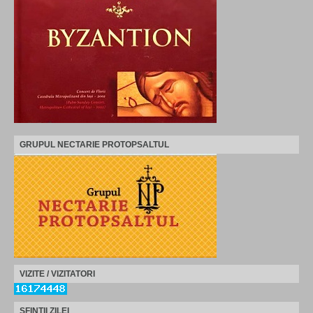
GRUPUL NECTARIE PROTOPSALTUL
VIZITE / VIZITATORI
SFINTII ZILEI