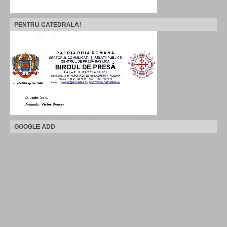
PENTRU CATEDRALA!
GOOGLE ADD