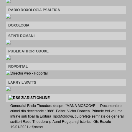
RADIO DOXOLOGIA PSALTICA
DOXOLOGIA
SFINTI ROMANI
PUBLICATII ORTODOXE
ROPORTAL
LARRY L WATTS
ZIARISTI ONLINE
Generalul Radu Theodoru despre “MÂNA MOSCOVEI – Documentele
crimei din decembrie 1989”. Editor: Victor Roncea. Primele trei volume
intrate sub tipar la Editura TipoMoldova, cu prefețe semnate de generalii
scriitori Radu Theodoru și Aurel Rogojan și istoricul Gh. Buzatu
19/01/2021
eXpress