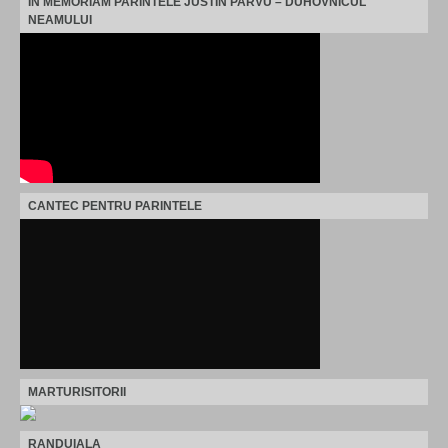
IN MEMORIAM PARINTELE JUSTIN PARVU – DUHOVNICUL
NEAMULUI
CANTEC PENTRU PARINTELE
MARTURISITORII
RANDUIALA