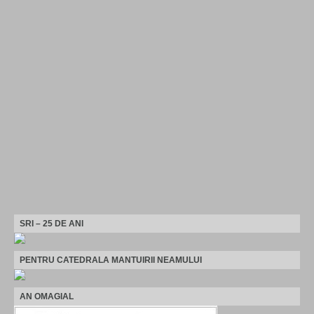
SRI – 25 DE ANI
PENTRU CATEDRALA MANTUIRII NEAMULUI
AN OMAGIAL