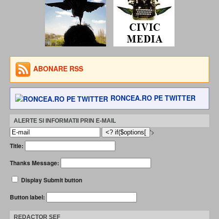
ABONARE RSS
RONCEA.RO PE TWITTER
ALERTE SI INFORMATII PRIN E-MAIL
'>
Title:
Thanks Message:
Display Submit button
Button label:
REDACTOR ȘEF