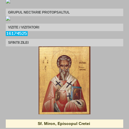
GRUPUL NECTARIE PROTOPSALTUL
VIZITE / VIZITATORI
SFINTII ZILEI
Sf. Miron, Episcopul Cretei