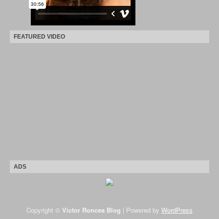
FEATURED VIDEO
ADS
Copyright ©
Victor Roncea Blog
| Powered by
WordPress