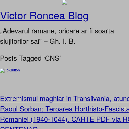
Victor Roncea Blog
„Adevarul ramane, oricare ar fi soarta
slujitorilor sai" – Gh. I. B.
Posts Tagged ‘CNS’
Extremismul maghiar in Transilvania, atunc
Raoul Sorban: Teroarea Horthisto-Fascista
Romaniei (1940-1044). CARTE PDF via 