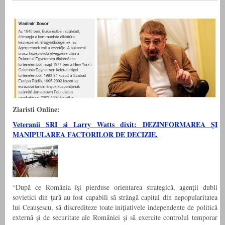
Ziaristi Online:
Veteranii SRI si Larry Watts dixit: DEZINFORMAREA ŞI
MANIPULAREA FACTORILOR DE DECIZIE.
“După ce România îşi pierduse orientarea strategică, agenţii dubli
sovietici din ţară au fost capabili să strângă capital din nepopularitatea
lui Ceauşescu, să discrediteze toate iniţiativele independente de politică
externă şi de securitate ale României şi să exercite controlul temporar