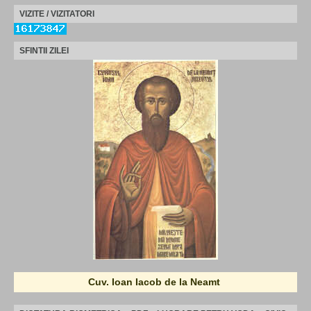
VIZITE / VIZITATORI
SFINTII ZILEI
Cuv. Ioan Iacob de la Neamt