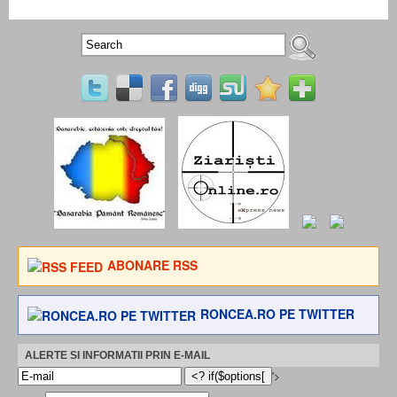
ABONARE RSS
RONCEA.RO PE TWITTER
ALERTE SI INFORMATII PRIN E-MAIL
'>