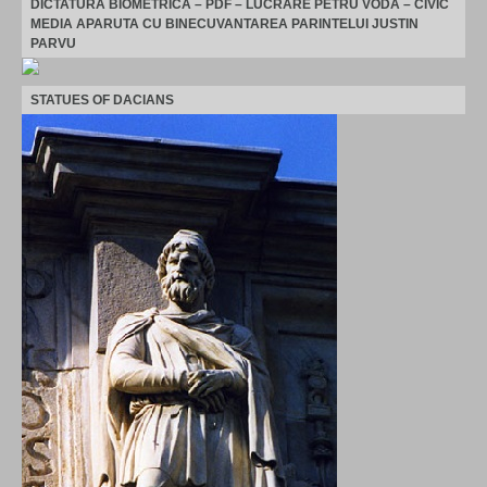
DICTATURA BIOMETRICA – PDF – LUCRARE PETRU VODA – CIVIC
MEDIA APARUTA CU BINECUVANTAREA PARINTELUI JUSTIN
PARVU
STATUES OF DACIANS