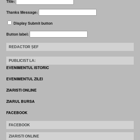
Title:
Thanks Message:
Display Submit button
Button label:
REDACTOR ȘEF
PUBLICIST LA:
EVENIMENTUL ISTORIC
EVENIMENTUL ZILEI
ZIARISTI ONLINE
ZIARUL BURSA
FACEBOOK
FACEBOOK
ZIARISTI ONLINE