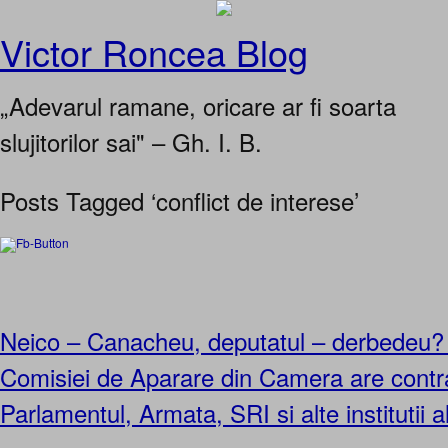
Victor Roncea Blog
„Adevarul ramane, oricare ar fi soarta
slujitorilor sai" – Gh. I. B.
Posts Tagged ‘conflict de interese’
Neico – Canacheu, deputatul – derbedeu? 
Comisiei de Aparare din Camera are cont
Parlamentul, Armata, SRI si alte institutii al