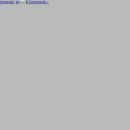
romaniei
,
sri
8 Comments »