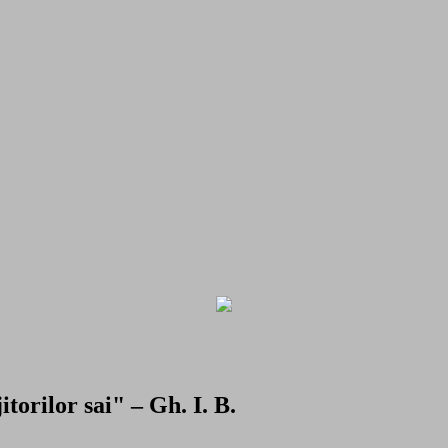
torilor sai" – Gh. I. B.