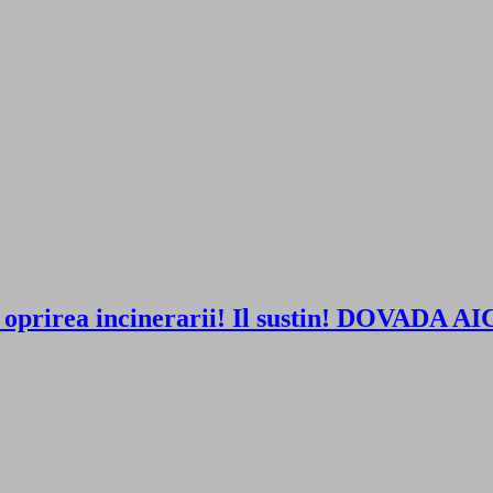
 cere oprirea incinerarii! Il sustin! DO