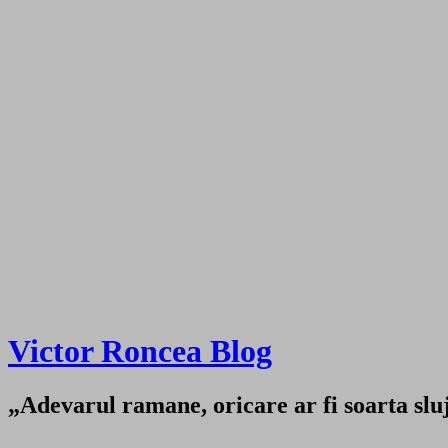
Victor Roncea Blog
„Adevarul ramane, oricare ar fi soarta sluji