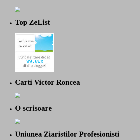
Top ZeList
Carti Victor Roncea
O scrisoare
Uniunea Ziaristilor Profesionisti