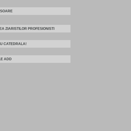
ISOARE
EA ZIARISTILOR PROFESIONISTI
U CATEDRALA!
E ADD