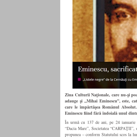
Ziua Culturii Naționale, care nu-și po
adauge și „Mihai Eminescu”,
este, ca
care le împărtășea
Rom
ânul Absolut
Eminescu fiind fără îndoială unul dintr
În
urmă cu 13
7
de ani, pe 24 ianuarie 
“Dacia Mare”, Societatea “CARPAŢII”, o 
propunea – conform Statutului scos la 