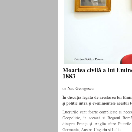
Moartea civilă a lui Emine
1883
Nae Georgescu
de
În discuţia legată de arestarea lui Emin
și politic intră şi evenimentele acestui 
Lucrurile sunt foarte complicate şi neces
Geopolitic, în această zi Regatul Român
dinspre Franţa şi Anglia către Puterile
Germania, Austro-Ungaria şi Italia.