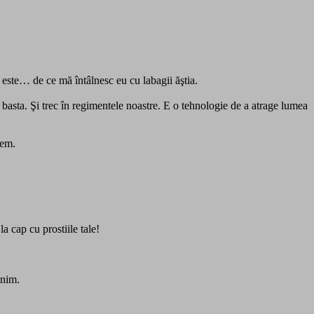
 este… de ce mă întâlnesc eu cu labagii ăştia.
, basta. Şi trec în regimentele noastre. E o tehnologie de a atrage lumea
cem.
a cap cu prostiile tale!
enim.