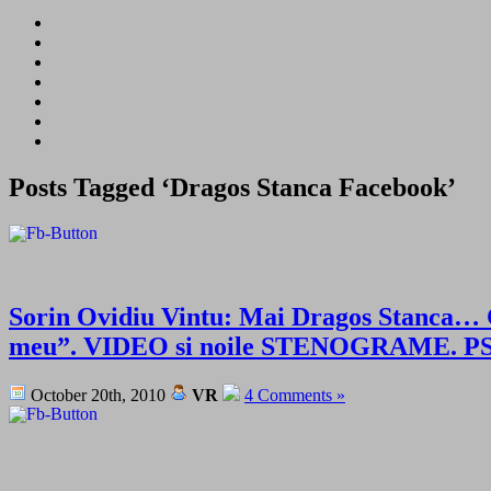
Posts Tagged ‘Dragos Stanca Facebook’
Sorin Ovidiu Vintu: Mai Dragos Stanca… Ce-a
meu”. VIDEO si noile STENOGRAME. PS: 
October 20th, 2010
VR
4 Comments »