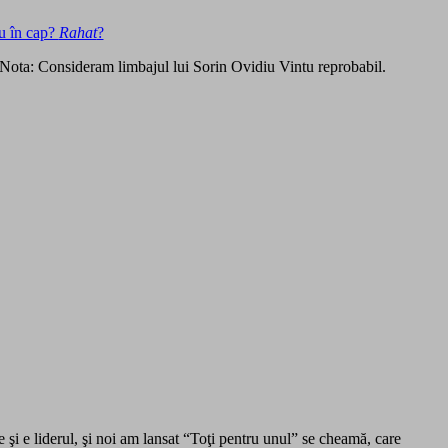
u în cap?
Rahat
?
 Nota: Consideram limbajul lui Sorin Ovidiu Vintu reprobabil.
 şi e liderul, şi noi am lansat “Toţi pentru unul” se cheamă, care