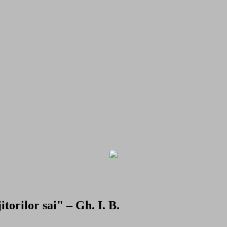
torilor sai" – Gh. I. B.