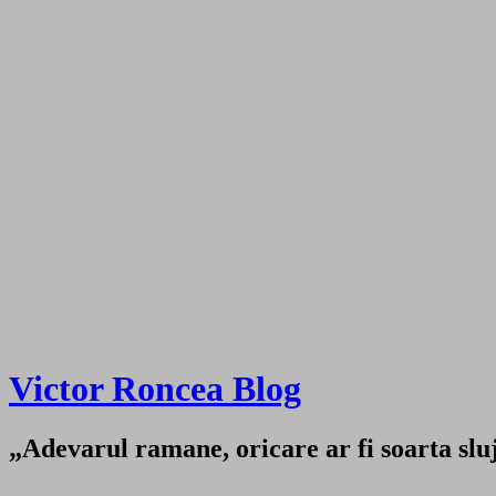
Victor Roncea Blog
„Adevarul ramane, oricare ar fi soarta sluji