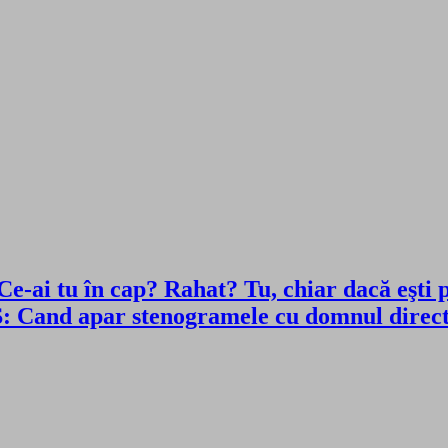
i tu în cap? Rahat? Tu, chiar dacă eşti pro
Cand apar stenogramele cu domnul direc