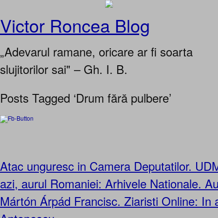
Victor Roncea Blog
„Adevarul ramane, oricare ar fi soarta
slujitorilor sai" – Gh. I. B.
Posts Tagged ‘Drum fără pulbere’
Atac unguresc in Camera Deputatilor. UDM
azi, aurul Romaniei: Arhivele Nationale. Aut
Mártón Árpád Francisc. Ziaristi Online: In 