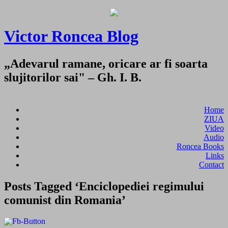
Victor Roncea Blog
„Adevarul ramane, oricare ar fi soarta
slujitorilor sai" – Gh. I. B.
Home
ZIUA
Video
Audio
Roncea Books
Links
Contact
Posts Tagged ‘Enciclopediei regimului
comunist din Romania’