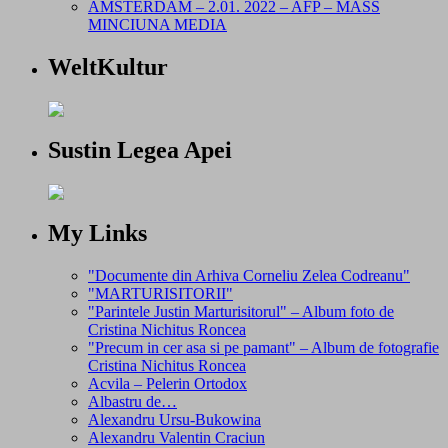
AMSTERDAM – 2.01. 2022 – AFP – MASS
MINCIUNA MEDIA
WeltKultur
Sustin Legea Apei
My Links
"Documente din Arhiva Corneliu Zelea Codreanu"
"MARTURISITORII"
"Parintele Justin Marturisitorul" – Album foto de
Cristina Nichitus Roncea
"Precum in cer asa si pe pamant" – Album de fotografie
Cristina Nichitus Roncea
Acvila – Pelerin Ortodox
Albastru de…
Alexandru Ursu-Bukowina
Alexandru Valentin Craciun