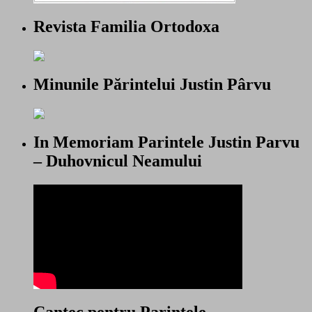
Revista Familia Ortodoxa
Minunile Părintelui Justin Pârvu
In Memoriam Parintele Justin Parvu
– Duhovnicul Neamului
Cantec pentru Parintele