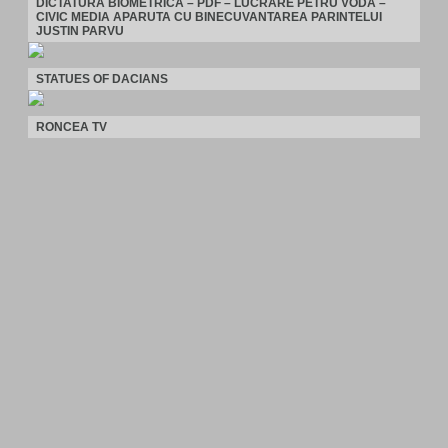
DICTATURA BIOMETRICA – PDF – LUCRARE PETRU VODA –
CIVIC MEDIA APARUTA CU BINECUVANTAREA PARINTELUI
JUSTIN PARVU
STATUES OF DACIANS
RONCEA TV