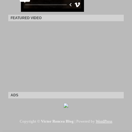
FEATURED VIDEO
ADS
Copyright ©
Victor Roncea Blog
| Powered by
WordPress