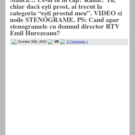
chiar dacă eşti prost, ai trecut la
categoria “eşti prostul meu”. VIDEO si
noile STENOGRAME. PS: Cand apar
stenogramele cu domnul director RTV
Emil Hurezeanu?
October 20th, 2010
VR
4 Comments »