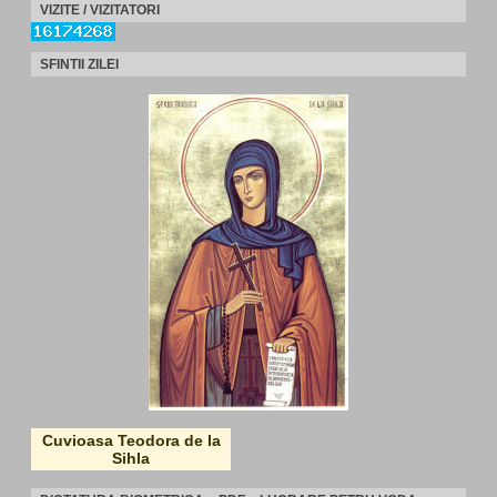
VIZITE / VIZITATORI
SFINTII ZILEI
Cuvioasa Teodora de la
Sihla