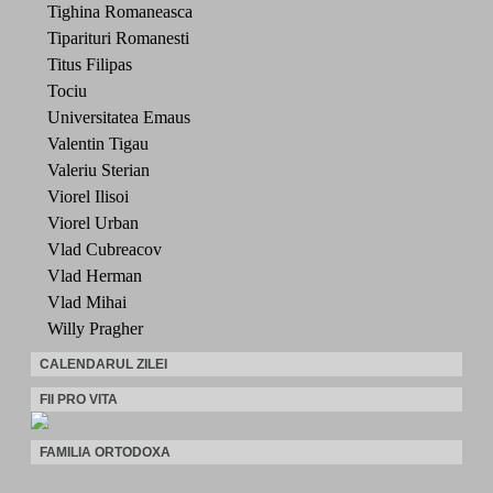
Tighina Romaneasca
Tiparituri Romanesti
Titus Filipas
Tociu
Universitatea Emaus
Valentin Tigau
Valeriu Sterian
Viorel Ilisoi
Viorel Urban
Vlad Cubreacov
Vlad Herman
Vlad Mihai
Willy Pragher
CALENDARUL ZILEI
FII PRO VITA
FAMILIA ORTODOXA