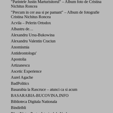
"Parintele Justin Marturisitorul" – Album foto de Cristina
Nichitus Roncea
"Precum in cer asa si pe pamant" – Album de fotografie
Cristina Nichitus Roncea
Acvila – Pelerin Ortodox
Albastru de…
Alexandru Ursu-Bukowina
Alexandru Valentin Craciun
Anomismia
Antideontologu'
Apostolia
Artizanescu
Ascetic Experience
Aurel Agache
BadPolitics
Basarabia la Rascruce – atunci ca si acum
BASARABIA-BUCOVINA.INFO
Biblioteca Digitala Nationala
Bindiribli