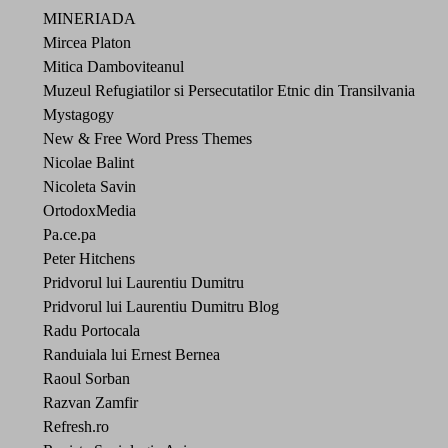
MINERIADA
Mircea Platon
Mitica Damboviteanul
Muzeul Refugiatilor si Persecutatilor Etnic din Transilvania
Mystagogy
New & Free Word Press Themes
Nicolae Balint
Nicoleta Savin
OrtodoxMedia
Pa.ce.pa
Peter Hitchens
Pridvorul lui Laurentiu Dumitru
Pridvorul lui Laurentiu Dumitru Blog
Radu Portocala
Randuiala lui Ernest Bernea
Raoul Sorban
Razvan Zamfir
Refresh.ro